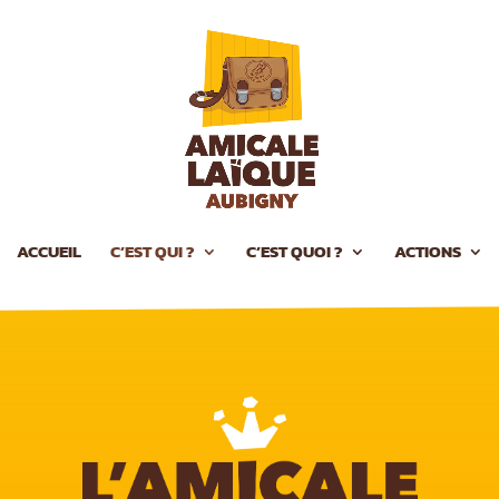
ACCUEIL
C’EST QUI ?
C’EST QUOI ?
ACTIONS