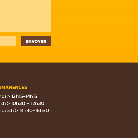
=
ENVOYER
RMANENCES
di > 12h15-14h15
di > 10h30 – 12h30
ndredi > 14h30-16h30