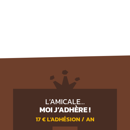
L’AMICALE…
MOI J’ADHÈRE !
17 € L’ADHÉSION / AN