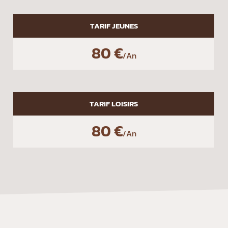
TARIF JEUNES
80 €
/
An
TARIF LOISIRS
80 €
/
An