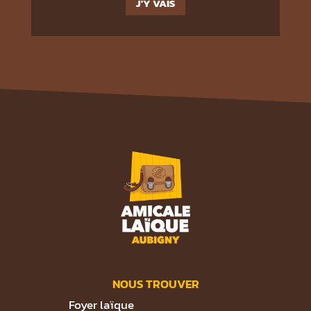
J'Y VAIS
NOUS TROUVER
Foyer laïque