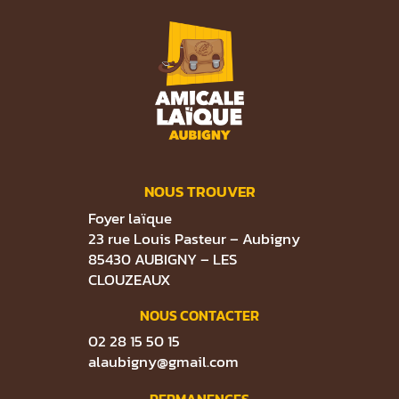
NOUS TROUVER
Foyer laïque
23 rue Louis Pasteur – Aubigny
85430 AUBIGNY – LES
CLOUZEAUX
NOUS CONTACTER
02 28 15 50 15
alaubigny@gmail.com