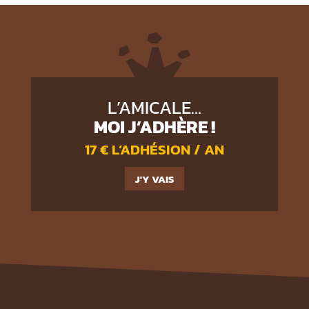
L’AMICALE…
MOI J’ADHÈRE !
17 € L’ADHÉSION / AN
J'Y VAIS