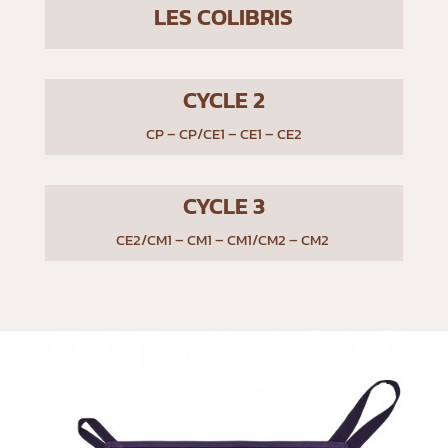
LES COLIBRIS
CYCLE 2
CP – CP/CE1 – CE1 – CE2
CYCLE 3
CE2/CM1 – CM1 – CM1/CM2 – CM2