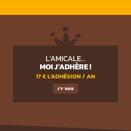
L’AMICALE…
MOI J’ADHÈRE !
17 € L’ADHÉSION / AN
J'Y VAIS