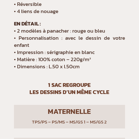
• Réversible
• 4 liens de nouage
EN DÉTAIL :
• 2 modèles à panacher : rouge ou bleu
• Personnalisation : avec le dessin de votre
enfant
• Impression : sérigraphie en blanc
• Matière : 100% coton – 220g/m²
• Dimensions : L.50 x l.50cm
1 SAC REGROUPE
LES DESSINS D’UN MÊME CYCLE
MATERNELLE
TPS/PS – PS/MS – MS/GS 1 – MS/GS 2